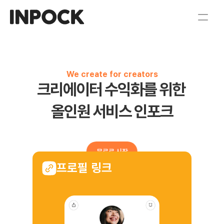
We create for creators
크리에이터 수익화를 위한 
올인원 서비스 인포크
무료로 시작
프로필 링크