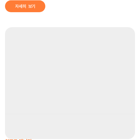
자세히  보기